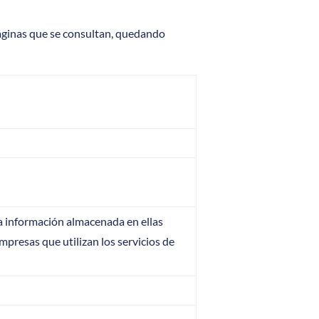
 páginas que se consultan, quedando
la información almacenada en ellas
empresas que utilizan los servicios de