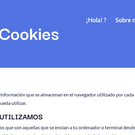
¡Hola! ?
Sobre 
 Cookies
información que se almacenan en el navegador utilizado por cada 
eda utilizar.
 UTILIZAMOS
eros que son aquellas que se envían a tu ordenador o terminal des