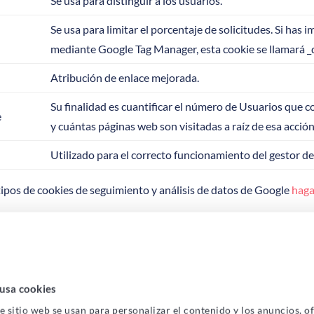
Se usa para distinguir a los usuarios.
Se usa para limitar el porcentaje de solicitudes. Si ha
mediante Google Tag Manager, esta cookie se llamará 
Atribución de enlace mejorada.
Su finalidad es cuantificar el número de Usuarios que
e
y cuántas páginas web son visitadas a raíz de esa acción
Utilizado para el correcto funcionamiento del gestor 
tipos de cookies de seguimiento y análisis de datos de Google
haga
 cookies de su explorador:
usa cookies
e sitio web se usan para personalizar el contenido y los anuncios, o