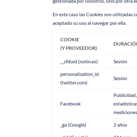
gestionada por nosotros, sino por otra en
En este caso las Cookies son utilizadas c
aceptado su uso al navegar por ella.
COOKIE
DURACIÓ
(Y PROVEEDOR)
__cfduid (notin.es)
Sesión
personalization_id
Sesión
(twitter.com)
Publicidad,
Facebook
estadística
medicione
_ga (Google)
2 años