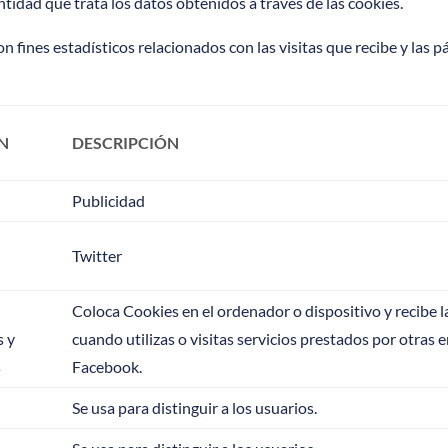
tidad que trata los datos obtenidos a través de las cookies.
on fines estadísticos relacionados con las visitas que recibe y las
N
DESCRIPCIÓN
Publicidad
Twitter
Coloca Cookies en el ordenador o dispositivo y recibe 
s y
cuando utilizas o visitas servicios prestados por otras 
s
Facebook.
Se usa para distinguir a los usuarios.