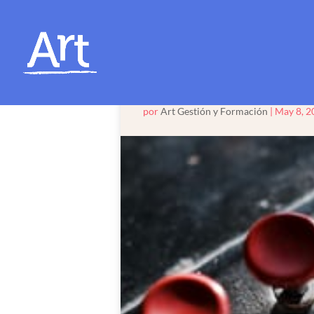
¿Cómo calcula
por
Art Gestión y Formación
|
May 8, 2