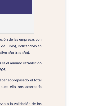
pción de las empresas con
 de Junio), indicándolo en
tivo año tras año).
 es el mínimo establecido
20€.
haber sobrepasado el total
pues ello nos acarrearía
io a la validación de los