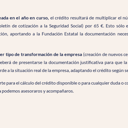
eada en el año en curso,
el crédito resultará de multiplicar el 
letín de cotización a la Seguridad Social) por 65 €. Esto sólo e
ión, aportando a la Fundación Estatal la documentación necesa
ier tipo de transformación de la empresa
(creación de nuevos cen
deberá de presentarse la documentación justificativa para que l
orde a la situación real de la empresa, adaptando el crédito según 
te para el cálculo del crédito disponible o para cualquier duda o c
n
podemos asesoraros y acompañaros.