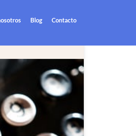
nosotros
Blog
Contacto
rmación?