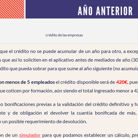
crédito de las empresas
que el crédito no se puede acumular de un año para otro, a exce
que así lo soliciten en el aplicativo antes de mediados de año (30
crédito que pueda sobrar para que sume al año siguiente (no acumula
on menos de 5 empleados
el crédito disponible será de
420€,
pues
ue coticen por formación, aún siendo el total ingresado menor a 4
o bonificaciones previas a la validación del crédito definitivo y 
nte y de obligación el devolver la cuantía bonificada de más, 
 y un posible requerimiento de devolución.
ón de un
simulador
para que podamos establecer un cálculo, prev