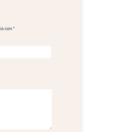
os con
*