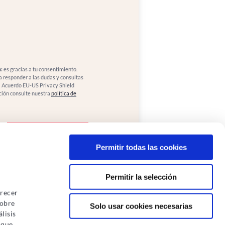
:
es gracias a tu consentimiento.
a responder a las dudas y consultas
al Acuerdo EU-US Privacy Shield
ción consulte nuestra
política de
Permitir todas las cookies
Permitir la selección
frecer
sobre
Solo usar cookies necesarias
lisis
 que