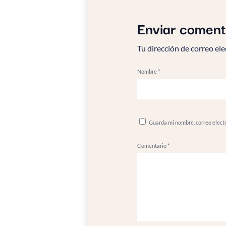
Enviar coment
Tu dirección de correo ele
Nombre
*
Guarda mi nombre, correo elect
Comentario
*