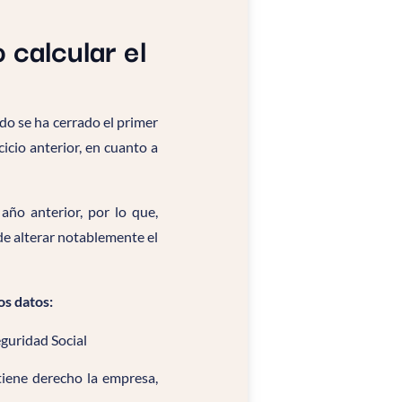
 calcular el
do se ha cerrado el primer
icio anterior, en cuanto a
año anterior, por lo que,
de alterar notablemente el
os datos:
eguridad Social
 tiene derecho la empresa,