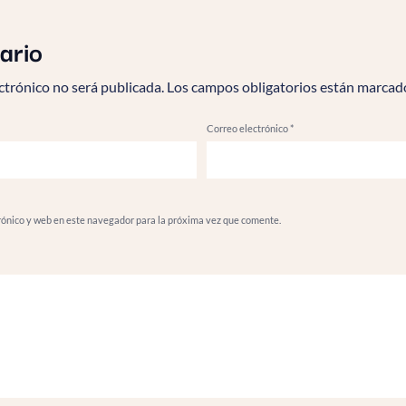
ario
ctrónico no será publicada.
Los campos obligatorios están marcad
Correo electrónico
*
rónico y web en este navegador para la próxima vez que comente.