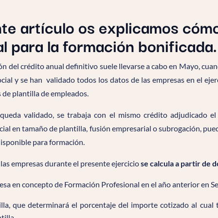
te artículo os explicamos cómo
l para la formación bonificada.
ón del crédito anual definitivo suele llevarse a cabo en Mayo, cuan
cial y se han validado todos los datos de las empresas en el ejerc
 de plantilla de empleados.
queda validado, se trabaja con el mismo crédito adjudicado el 
ial en tamaño de plantilla, fusión empresarial o subrogación, pue
disponible para formación.
 las empresas durante el presente ejercicio
se calcula a partir de d
resa en concepto de Formación Profesional en el año anterior en S
lla, que determinará el porcentaje del importe cotizado al cual
tilla