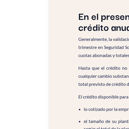
En el presen
crédito anua
Generalmente, la validaci
trimestre en Seguridad So
cuotas abonadas y totales
Hasta que el crédito no 
cualquier cambio substanc
total previsto de crédito 
El crédito disponible para
lo cotizado por la emp
el tamaño de su planti
según el total de la plan