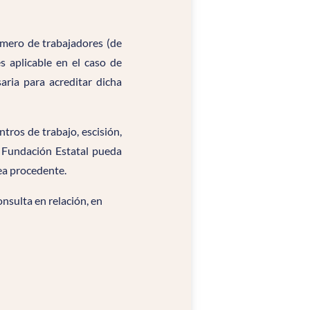
número de trabajadores (de
s aplicable en el caso de
ria para acreditar dicha
tros de trabajo, escisión,
a Fundación Estatal pueda
sea procedente.
onsulta en relación, en