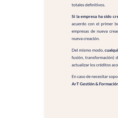
totales definitivos.
Si la empresa ha sido cr
acuerdo con el primer bo
empresas de nueva creac
nueva creación.
Del mismo modo,
cualqu
fusión, transformación) 
actualizar los créditos ac
En caso de necesitar sopor
ArT Gestión & Formació