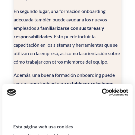
En segundo lugar, una formación onboarding
adecuada también puede ayudar a los nuevos
empleados a
familiarizarse con sus tareas y
responsabilidades
. Esto puede incluir la
capacitación en los sistemas y herramientas que se
utilizan en la empresa, así como la orientación sobre
cómo trabajar con otros miembros del equipo.
Además, una buena formación onboarding puede
ser una oportunidad para
establecer relaciones
entre el nuevo empleado y sus colegas y superiores.
Esto puede ayudar a que el nuevo empleado se
sienta más cómodo en su nuevo entorno de trabajo
y aumentar su motivación para desempeñarse bien.
Esta página web usa cookies